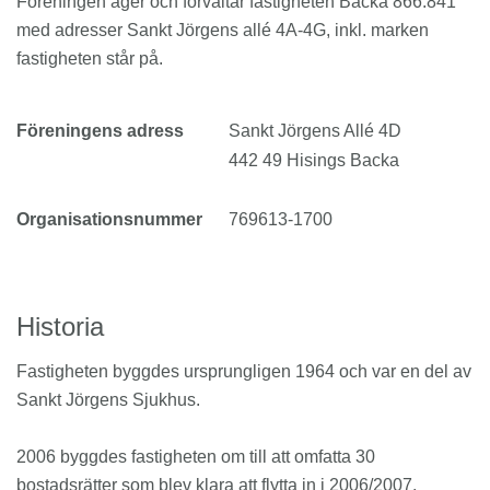
Föreningen äger och förvaltar fastigheten Backa 866:841
med adresser Sankt Jörgens allé 4A-4G, inkl. marken
fastigheten står på.
Föreningens adress
Sankt Jörgens Allé 4D
442 49 Hisings Backa
Organisationsnummer
769613-1700
Historia
Fastigheten byggdes ursprungligen 1964 och var en del av
Sankt Jörgens Sjukhus.
2006 byggdes fastigheten om till att omfatta 30
bostadsrätter som blev klara att flytta in i 2006/2007.