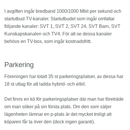
I avgiften ingår bredband 1000/1000 Mbit per sekund och
startutbud TV-kanaler. Startutbudet som ingår omfattar
följande kanaler: SVT 1, SVT 2, SVT 24, SVT Barn, SVT
Kunskapskanalen och TV4. För att se dessa kanaler
behövs en TV-box, som ingår kostnadsfritt.
Parkering
Föreningen har totalt 35 st parkeringsplatser, av dessa har
18 st uttag för att ladda hybrid- och elbil.
Det finns en kö för parkeringsplatser där man har företräde
om man söker på sin första plats. Om den som säljer
lägenheten lämnar en p-plats är det mycket troligt att
köparen får ta över den (dock ingen garanti).