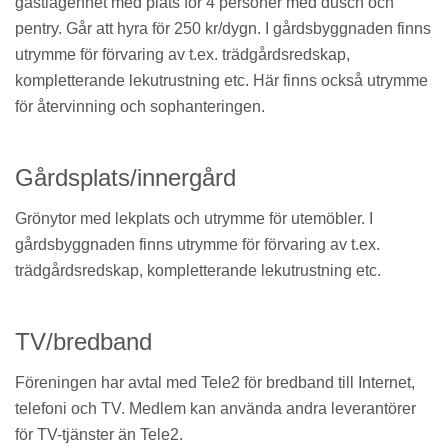
gästlägenhet med plats för 4 personer med dusch och
pentry. Går att hyra för 250 kr/dygn. I gårdsbyggnaden finns
utrymme för förvaring av t.ex. trädgårdsredskap,
kompletterande lekutrustning etc. Här finns också utrymme
för återvinning och sophanteringen.
Gårdsplats/innergård
Grönytor med lekplats och utrymme för utemöbler. I
gårdsbyggnaden finns utrymme för förvaring av t.ex.
trädgårdsredskap, kompletterande lekutrustning etc.
TV/bredband
Föreningen har avtal med Tele2 för bredband till Internet,
telefoni och TV. Medlem kan använda andra leverantörer
för TV-tjänster än Tele2.