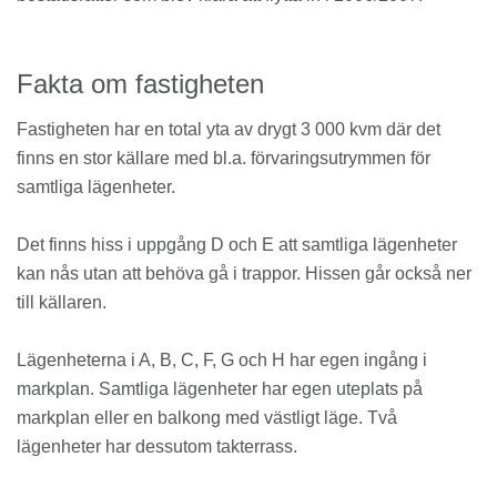
Fakta om fastigheten
Fastigheten har en total yta av drygt 3 000 kvm där det
finns en stor källare med bl.a. förvaringsutrymmen för
samtliga lägenheter.
Det finns hiss i uppgång D och E att samtliga lägenheter
kan nås utan att behöva gå i trappor. Hissen går också ner
till källaren.
Lägenheterna i A, B, C, F, G och H har egen ingång i
markplan. Samtliga lägenheter har egen uteplats på
markplan eller en balkong med västligt läge. Två
lägenheter har dessutom takterrass.