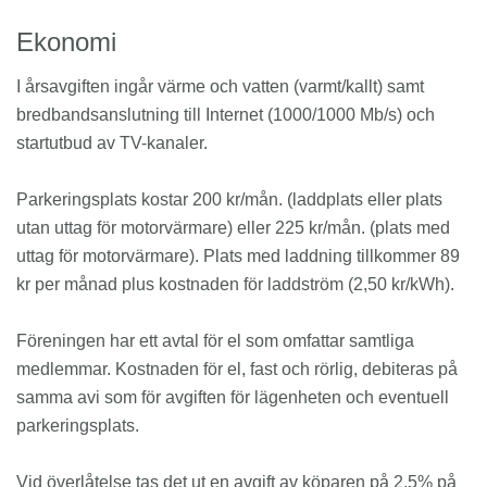
Ekonomi
I årsavgiften ingår värme och vatten (varmt/kallt) samt
bredbandsanslutning till Internet (1000/1000 Mb/s) och
startutbud av TV-kanaler.
Parkeringsplats kostar 200 kr/mån. (laddplats eller plats
utan uttag för motorvärmare) eller 225 kr/mån. (plats med
uttag för motorvärmare). Plats med laddning tillkommer 89
kr per månad plus kostnaden för laddström (2,50 kr/kWh).
Föreningen har ett avtal för el som omfattar samtliga
medlemmar. Kostnaden för el, fast och rörlig, debiteras på
samma avi som för avgiften för lägenheten och eventuell
parkeringsplats.
Vid överlåtelse tas det ut en avgift av köparen på 2,5% på