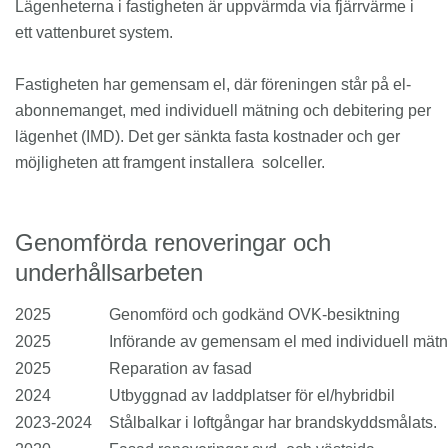
Lägenheterna i fastigheten är uppvärmda via fjärrvärme i
ett vattenburet system.
Fastigheten har gemensam el, där föreningen står på el-
abonnemanget, med individuell mätning och debitering per
lägenhet (IMD). Det ger sänkta fasta kostnader och ger
möjligheten att framgent installera solceller.
Genomförda renoveringar och
underhållsarbeten
2025
Genomförd och godkänd OVK-besiktning
2025
Införande av gemensam el med individuell mätn
2025
Reparation av fasad
2024
Utbyggnad av laddplatser för el/hybridbil
2023-2024
Stålbalkar i loftgångar har brandskyddsmålats.