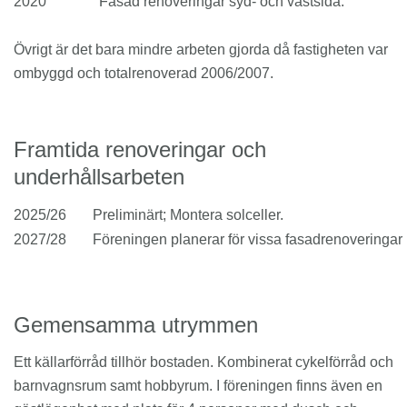
2020
Fasad renoveringar syd- och västsida.
Övrigt är det bara mindre arbeten gjorda då fastigheten var
ombyggd och totalrenoverad 2006/2007.
Framtida renoveringar och
underhållsarbeten
2025/26
Preliminärt; Montera solceller.
2027/28
Föreningen planerar för vissa fasadrenoveringar
Gemensamma utrymmen
Ett källarförråd tillhör bostaden. Kombinerat cykelförråd och
barnvagnsrum samt hobbyrum. I föreningen finns även en