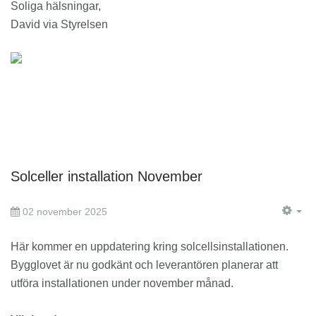
Soliga hälsningar,
David via Styrelsen
Solceller installation November
02 november 2025
EM
Här kommer en uppdatering kring solcellsinstallationen.
Bygglovet är nu godkänt och leverantören planerar att
utföra installationen under november månad.