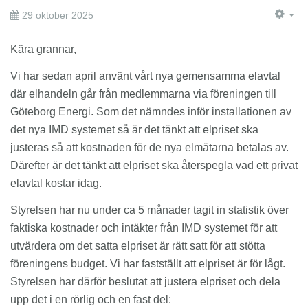
29 oktober 2025
EM
Kära grannar,
Vi har sedan april använt vårt nya gemensamma elavtal
där elhandeln går från medlemmarna via föreningen till
Göteborg Energi. Som det nämndes inför installationen av
det nya IMD systemet så är det tänkt att elpriset ska
justeras så att kostnaden för de nya elmätarna betalas av.
Därefter är det tänkt att elpriset ska återspegla vad ett privat
elavtal kostar idag.
Styrelsen har nu under ca 5 månader tagit in statistik över
faktiska kostnader och intäkter från IMD systemet för att
utvärdera om det satta elpriset är rätt satt för att stötta
föreningens budget. Vi har fastställt att elpriset är för lågt.
Styrelsen har därför beslutat att justera elpriset och dela
upp det i en rörlig och en fast del: