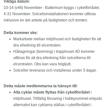
Viktiga datum:
10-14 (v46) November - Batterirum byggs i cykelförrådet.
4-31 November: Solcellsinstallationen kommer utföras
inklusive en del arbete på fastigheten och tomten.
Detta kommer ske:
Markarbete mellan miljöhuset och fastigheten för att
dra elledning till elcentralen.
Håltagningar (borrning) i trapphuset 4D kommer
utföras för att dra elledning från solcellerna till
elcentralen. Obs kan vara högljutt.
Solceller leveraras och installeras under 3 dagar.
Detta måste medlemmarna ta hänsyn till:
Alla cyklar måste flyttas från cykelförrådet
i
miljöhuset. Tillfällig förvaring i hobbyrummet erbjuds
alternativt kan cyklarna ställas i cykelförrådet i