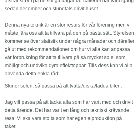
alstrar ström på de soliga dagarna. Batteriet har varit igång
sedan december och stundtals drivit huset.
Denna nya teknik är en stor resurs för vår förening men vi
måste lära oss att ta tillvara på den på bästa sätt. Styrelsen
kommer se över statistik under några månader och därefter
gå ut med rekommendationer om hur vi alla kan anpassa
vår förbrukning för att ta tillvara på så mycket solel som
möjligt och undvika dyra effekttoppar. Tills dess kan vi alla
använda detta enkla råd:
Skiner solen, så passa på att tvätta/diska/ladda bilen.
Jag vill passa på att tacka alla som har varit med och drivit
detta ärende. Det har varit en lång och tekniskt krävande
resa. Vi ska vara stolta som har egen elproduktion på
taket!