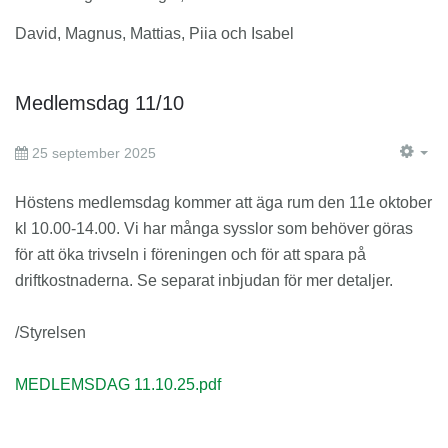
David, Magnus, Mattias, Piia och Isabel
Medlemsdag 11/10
25 september 2025
EM
Höstens medlemsdag kommer att äga rum den 11e oktober
kl 10.00-14.00. Vi har många sysslor som behöver göras
för att öka trivseln i föreningen och för att spara på
driftkostnaderna. Se separat inbjudan för mer detaljer.
/Styrelsen
MEDLEMSDAG 11.10.25.pdf